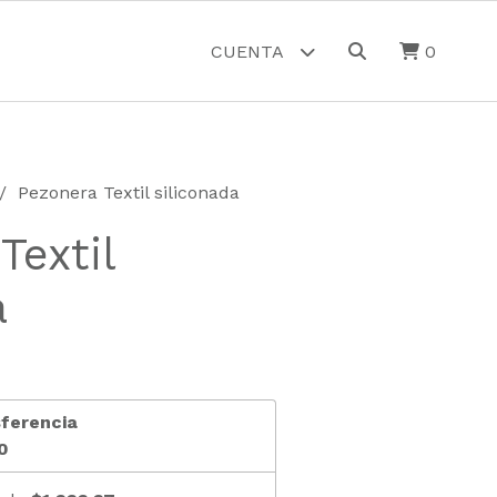
CUENTA
0
Pezonera Textil siliconada
Textil
a
ferencia
0