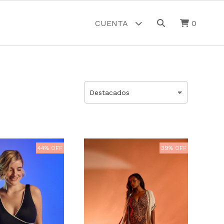
CUENTA
0
44% OFF
39% OFF