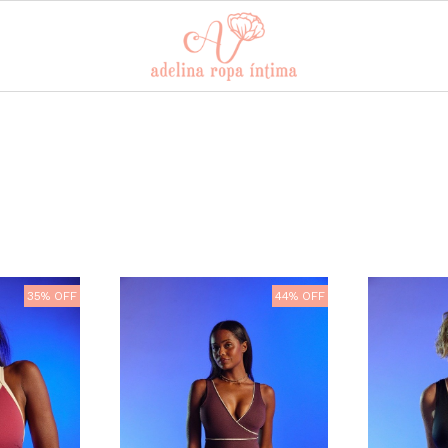
35% OFF
44% OFF