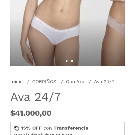
Inicio
CORPIÑOS
Con Aro
Ava 24/7
Ava 24/7
$41.000,00
15% OFF
con
Transferencia