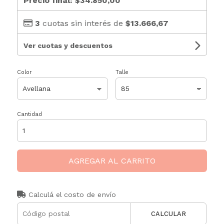
Precio final:
$34.850,00
3
cuotas sin interés de
$13.666,67
Ver cuotas y descuentos
Color
Talle
Cantidad
AGREGAR AL CARRITO
Calculá el costo de envío
CALCULAR